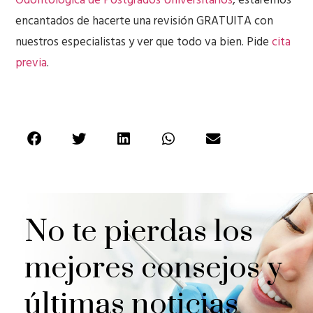
Odontológica de Postgrados Universitarios
, estaremos
encantados de hacerte una revisión GRATUITA con
nuestros especialistas y ver que todo va bien. Pide
cita
previa
.
No te pierdas los
mejores consejos y
últimas noticias