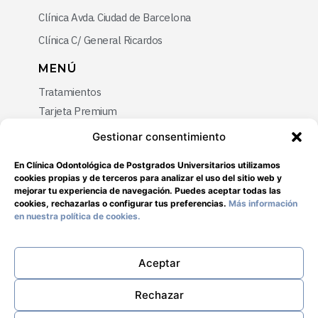
Clínica Avda. Ciudad de Barcelona
Clínica C/ General Ricardos
MENÚ
Tratamientos
Tarjeta Premium
Promociones
Gestionar consentimiento
Blog
En Clínica Odontológica de Postgrados Universitarios utilizamos
Contacto
cookies propias y de terceros para analizar el uso del sitio web y
mejorar tu experiencia de navegación. Puedes aceptar todas las
cookies, rechazarlas o configurar tus preferencias.
Más información
NEWSLETTER
en nuestra política de cookies.
Aceptar
SUSCRIBIRME ⟶
Rechazar