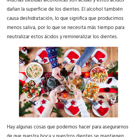
Muchas bebidas alcohólicas son ácidas y estos ácidos
dañan la superficie de los dientes. El alcohol también
causa deshidratación, lo que significa que producimos
menos saliva, por lo que se necesita más tiempo para
neutralizar estos ácidos y remineralizar los dientes.
Hay algunas cosas que podemos hacer para asegurarnos
de que nuestra boca y nuestros dientes se mantienen