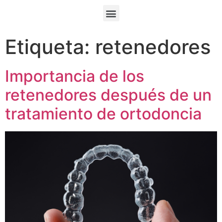
Etiqueta:
retenedores
Importancia de los
retenedores después de un
tratamiento de ortodoncia